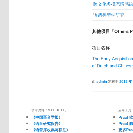
跨文化多模态情感
语调类型学研究
其他项目「Others Pr
项目名称
The Early Acquisitio
of Dutch and Chines
由
admin
发布于
2015 年
学术资料「MATERIAL」
应用工具「
《中国语音学报》
Praat
《语音研究报告》
Praat
《语音库收集与标注》
更多Pr