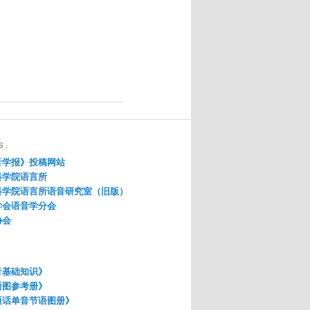
S」
音学报》投稿网站
科学院语言所
科学院语言所语音研究室（旧版）
学会语音学分会
协会
音基础知识》
语图参考册》
通话单音节语图册》