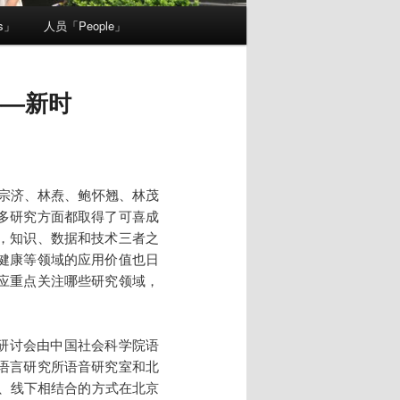
s」
人员「People」
——新时
吴宗济、林焘、鲍怀翘、林茂
多研究方面都取得了可喜成
，知识、数据和技术三者之
健康等领域的应用价值也日
应重点关注哪些研究领域，
次研讨会由中国社会科学院语
语言研究所语音研究室和北
上、线下相结合的方式在北京