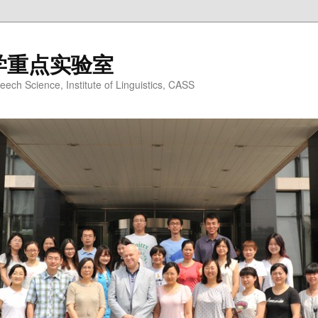
学重点实验室
ech Science, Institute of Linguistics, CASS