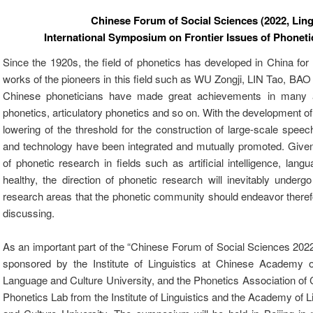
Chinese Forum of Social Sciences (2022, Ling
International Symposium on Frontier Issues of Phoneti
Since the 1920s, the field of phonetics has developed in China for
works of the pioneers in this field such as WU Zongji, LIN Tao, BA
Chinese phoneticians have made great achievements in many 
phonetics, articulatory phonetics and so on. With the development o
lowering of the threshold for the construction of large-scale spee
and technology have been integrated and mutually promoted. Given
of phonetic research in fields such as artificial intelligence, lan
healthy, the direction of phonetic research will inevitably under
research areas that the phonetic community should endeavor theref
discussing.
As an important part of the “Chinese Forum of Social Sciences 2022”
sponsored by the Institute of Linguistics at Chinese Academy o
Language and Culture University, and the Phonetics Association of 
Phonetics Lab from the Institute of Linguistics and the Academy of L