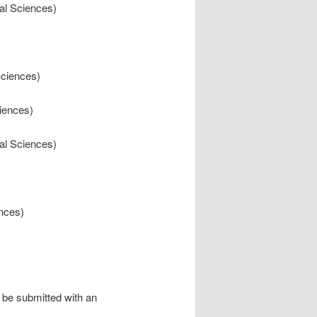
ial Sciences)
Sciences)
ciences)
ial Sciences)
ences)
 be submitted with an