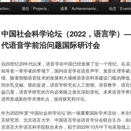
ction」
项目「Projects」
成果「Achievements」
动态「Event
中国社会科学论坛（2022，语言学）
代语音学前沿问题国际研讨会
自20世纪20年代以来，语音学在中国已经发展了近一个世纪。在
灿等老一辈学者的带领下，国内语音学在语音声学、发音生理等诸
绩。随着智能语音技术的发展和大规模语音语料库建设门槛的降低
间水乳交融、彼此促进，语音学研究在人工智能、语音教学、语言
益凸显，语音学研究的方向必将随之发生深刻变化。未来语音学界
进而形成新的学术增长点，值得探究和讨论。
作为2022年度“中国社会科学论坛”的一场重要国际学术活动，本
言研究所、北京语言大学、中国语言学会语音学分会联合主办，由
京语言大学语言科学院联合承办，拟于2022年10月中下旬采取线