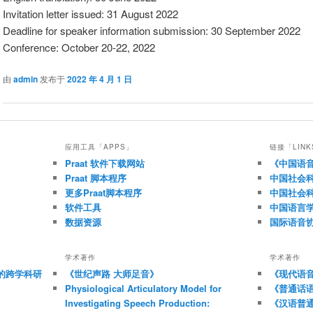
Invitation letter issued: 31 August 2022
Deadline for speaker information submission: 30 September 2022
Conference: October 20-22, 2022
由
admin
发布于
2022 年 4 月 1 日
应用工具「APPS」
链接「LINK
Praat 软件下载网站
《中国语
Praat 脚本程序
中国社会
更多Praat脚本程序
中国社会
软件工具
中国语言
数据资源
国际语音
学术著作
学术著作
的跨学科研
《世纪声路 大师足音》
《现代语
Physiological Articulatory Model for
《普通话
Investigating Speech Production:
《汉语普