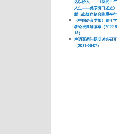
达以骄人——《我的百年
人生——吴宗济口述史》
新书出版座谈会隆重举行
《中国语音学报》青年学
者论坛圆满落幕（2022-6-
15）
声调语调问题研讨会召开
（2021-08-07）