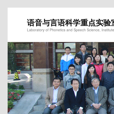
语音与言语科学重点实验
Laboratory of Phonetics and Speech Science, Institute