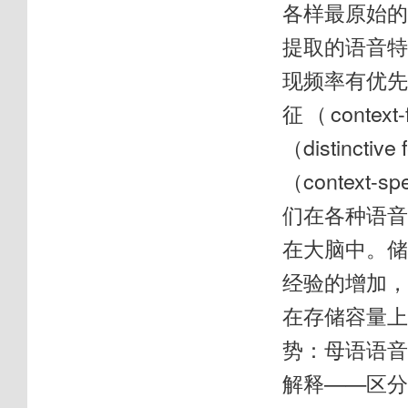
各样最原始
提取的语音
现频率有优
征（cont
（distinc
（contex
们在各种语
在大脑中。
经验的增加
在存储容量
势：母语语
解释——区