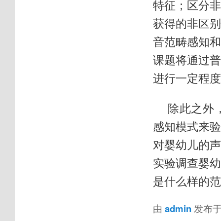
特征；区分
获得的非区
音范畴感知
课题将通过
进行一定程度
除此之外
感知模式来
对婴幼儿的
实验调查婴
是什么样的范
由
admin
发布